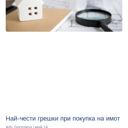
Най-чести грешки при покупка на имот
Adv. Georgieva
май 14