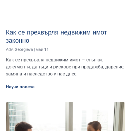
Как се прехвърля недвижим имот
законно
Adv. Georgieva
май 11
Как се прехвърля недвижим имот – стъпки,
документи, данъци и рискове при продажба, дарение,
замяна и наследство у нас днес.
Научи повече...