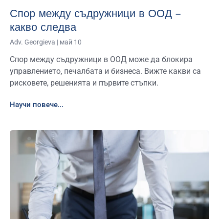
Спор между съдружници в ООД –
какво следва
Adv. Georgieva
май 10
Спор между съдружници в ООД може да блокира
управлението, печалбата и бизнеса. Вижте какви са
рисковете, решенията и първите стъпки.
Научи повече...