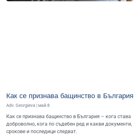
Как се признава бащинство в България
Adv. Georgieva
май 8
Как се признава бащинство в България – кога става
доброволно, кога по съдебен ред и какви документи,
срокове и последици следват.