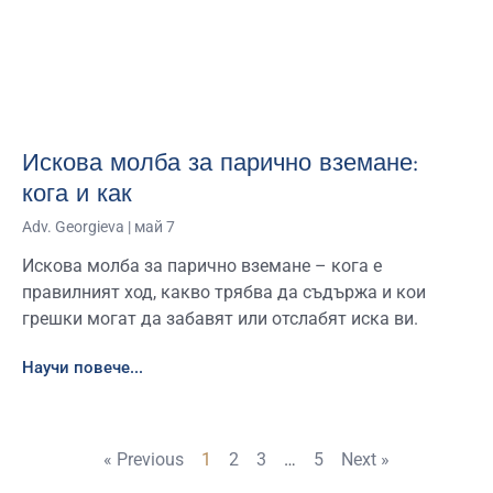
Искова молба за парично вземане:
кога и как
Adv. Georgieva
май 7
Искова молба за парично вземане – кога е
правилният ход, какво трябва да съдържа и кои
грешки могат да забавят или отслабят иска ви.
Научи повече...
« Previous
1
2
3
…
5
Next »