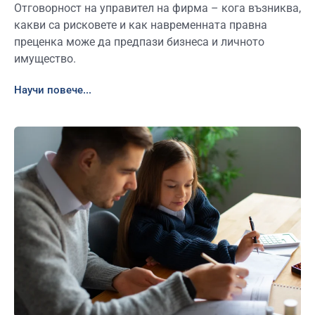
Отговорност на управител на фирма – кога възниква,
какви са рисковете и как навременната правна
преценка може да предпази бизнеса и личното
имущество.
Научи повече...