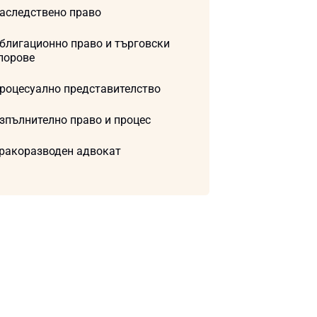
аследствено право
блигационно право и търговски
порове
роцесуално представителство
зпълнително право и процес
ракоразводен адвокат