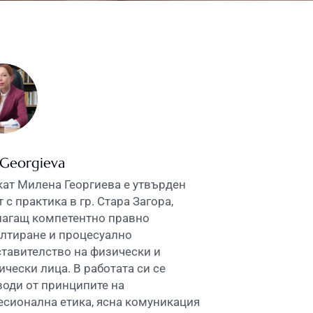
 Georgieva
ат Милена Георгиева е утвърден
 с практика в гр. Стара Загора,
лагащ компетентно правно
лтиране и процесуално
тавителство на физически и
чески лица. В работата си се
оди от принципите на
сионална етика, ясна комуникация