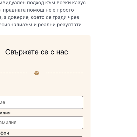
ивидуален подход към всеки казус.
я правната помощ не е просто
а, а доверие, което се гради чрез
сионализъм и реални резултати.
Свържете се с нас
илия
ефон