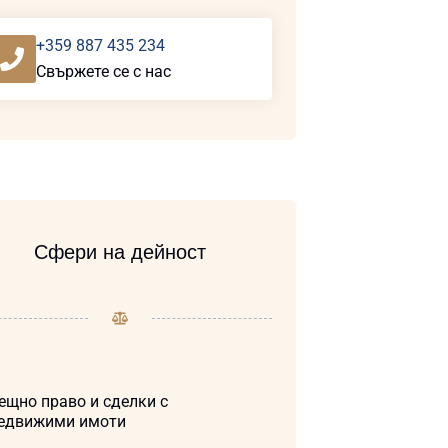
+359 887 435 234
Свържете се с нас
Сфери на дейност
ещно право и сделки с
едвижими имоти