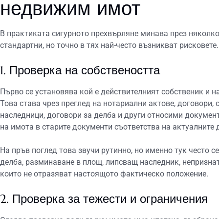
недвижим имот
В практиката сигурното прехвърляне минава през няколко
стандартни, но точно в тях най-често възникват рисковете.
1. Проверка на собствеността
Първо се установява кой е действителният собственик и н
Това става чрез преглед на нотариални актове, договори,
наследници, договори за делба и други относими документ
на имота в старите документи съответства на актуалните 
На пръв поглед това звучи рутинно, но именно тук често 
делба, разминаване в площ, липсващ наследник, непризнат
които не отразяват настоящото фактическо положение.
2. Проверка за тежести и ограничения